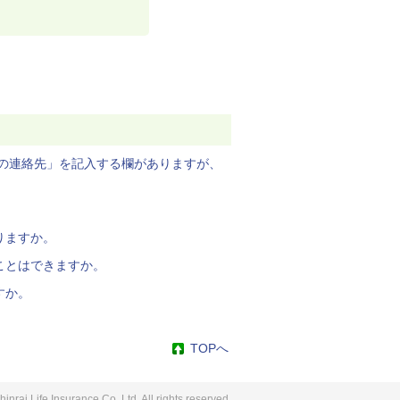
の連絡先」を記入する欄がありますが、
りますか。
ことはできますか。
すか。
TOPへ
nrai Life Insurance Co.,Ltd. All rights reserved.