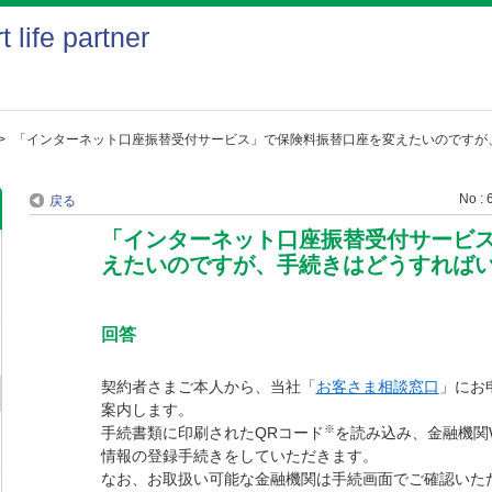
>
「インターネット口座振替受付サービス」で保険料振替口座を変えたいのですが
No : 
戻る
「インターネット口座振替受付サービ
えたいのですが、手続きはどうすれば
回答
契約者さまご本人から、当社「
お客さま相談窓口
」にお
案内します。
※
手続書類に印刷されたQRコード
を読み込み、金融機関
情報の登録手続きをしていただきます。
なお、お取扱い可能な金融機関は手続画面でご確認いただ