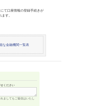
」にて口座情報の登録手続きが
れます。
能な金融機関一覧表
寄せください
されましてもご返信はいたし