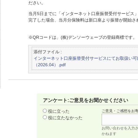
ださい。
当月5日までに「インターネット口座振替受付サービス
完了した場合、当月分保険料は新口座より振替が開始さ
※QRコードは、(株)デンソーウェーブの登録商標です。
添付ファイル :
インターネット口座振替受付サービスにてお取扱い可
（2026.04）.pdf
アンケート:ご意見をお聞かせください
役に立った
ご意見・ご感想をお
役に立たなかった
お問い合わせを入力
かねます