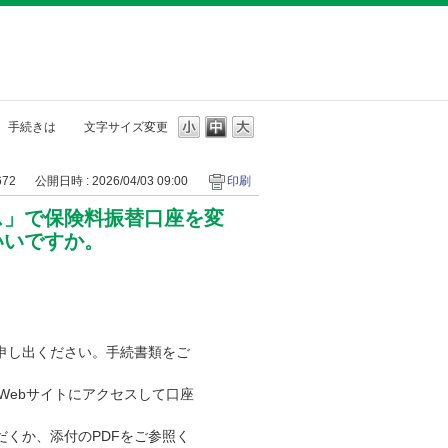
、手続きは
文字サイズ変更
672
公開日時 : 2026/04/03 09:00
印刷
ス」で保険料振替口座を変
いいですか。
申し出ください。手続書類をご
Webサイトにアクセスして口座
くか、添付のPDFをご参照く