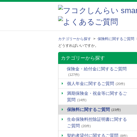
カテゴリーから探す
>
保険料に関するご質問
どうすればいいですか。
カテゴリーから探す
保険金・給付金に関するご質問
(127件)
個人年金に関するご質問
(20件)
満期保険金・祝金等に関するご
質問
(14件)
保険料に関するご質問
(23件)
生命保険料控除証明書に関する
ご質問
(20件)
契約者貸付に関するご質問
(8件)