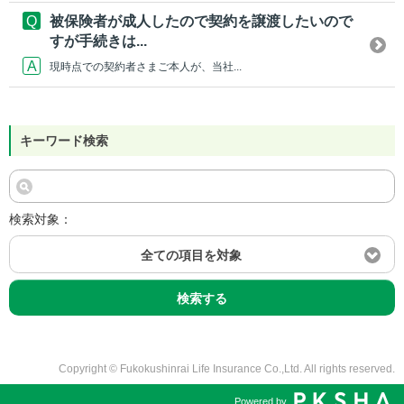
被保険者が成人したので契約を譲渡したいので
すが手続きは...
現時点での契約者さまご本人が、当社...
キーワード検索
検索対象：
全ての項目を対象
検索する
Copyright © Fukokushinrai Life Insurance Co.,Ltd. All rights reserved.
Powered by