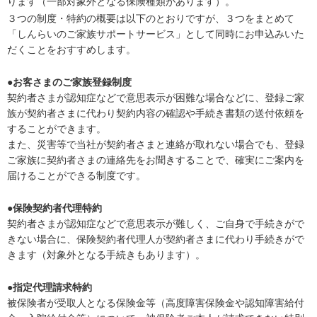
ります（一部対象外となる保険種類があります）。
３つの制度・特約の概要は以下のとおりですが、３つをまとめて
「しんらいのご家族サポートサービス」として同時にお申込みいた
だくことをおすすめします。
●お客さまのご家族登録制度
契約者さまが認知症などで意思表示が困難な場合などに、登録ご家
族が契約者さまに代わり契約内容の確認や手続き書類の送付依頼を
することができます。
また、災害等で当社が契約者さまと連絡が取れない場合でも、登録
ご家族に契約者さまの連絡先をお聞きすることで、確実にご案内を
届けることができる制度です。
●保険契約者代理特約
契約者さまが認知症などで意思表示が難しく、ご自身で手続きがで
きない場合に、保険契約者代理人が契約者さまに代わり手続きがで
きます（対象外となる手続きもあります）。
●指定代理請求特約
被保険者が受取人となる保険金等（高度障害保険金や認知障害給付