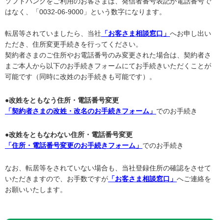
ソフトバンクをご利用のお客さまは、発信者番号表記が電話番号で
はなく、「0032-06-9000」という数字になります。
転居等されていましたら、当社
「お客さま相談窓口」
へお申し出い
ただき、住所変更手続きを行ってください。
契約者さまのご住所やお電話番号のみ変更された場合は、契約者さ
まご本人から以下のお手続きフォームにてお手続きいただくことが
可能です（同時に改姓のお手続きも可能です）。
●改姓をともなう住所・電話番号変更
「契約者さまの改姓・改名のお手続きフォーム」
でのお手続き
●改姓をともなわない住所・電話番号変更
「住所・電話番号変更のお手続きフォーム」
でのお手続き
なお、転居等をされていない場合も、当社登録住所の確認をさせて
いただきますので、お手数ですが
「お客さま相談窓口」
へご連絡を
お願いいたします。