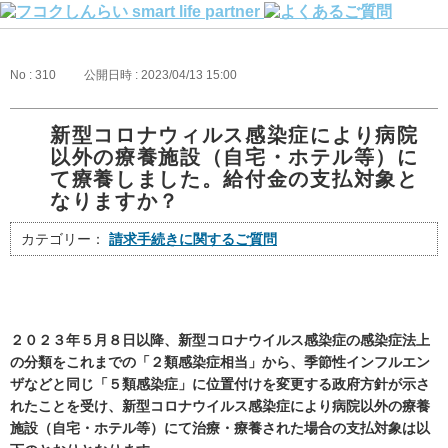
No : 310
公開日時 : 2023/04/13 15:00
新型コロナウィルス感染症により病院
以外の療養施設（自宅・ホテル等）に
て療養しました。給付金の支払対象と
なりますか？
カテゴリー：
請求手続きに関するご質問
２０２３年５月８日以降、新型コロナウイルス感染症の感染症法上
の分類をこれまでの「２類感染症相当」から、季節性インフルエン
ザなどと同じ「５類感染症」に位置付けを変更する政府方針が示さ
れたことを受け、新型コロナウイルス感染症により病院以外の療養
施設（自宅・ホテル等）にて治療・療養された場合の支払対象は以