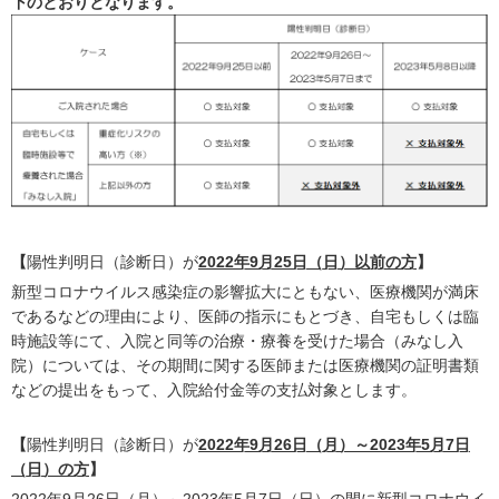
下のとおりとなります。
【
陽性判明日（診断日）が
2022年9月25日（日）以前の方
】
新型コロナウイルス感染症の影響拡大にともない、医療機関が満床
であるなどの理由により、医師の指示にもとづき、自宅もしくは臨
時施設等にて、入院と同等の治療・療養を受けた場合（みなし入
院）については、その期間に関する医師または医療機関の証明書類
などの提出をもって、入院給付金等の支払対象とします。
【
陽性判明日（診断日）が
2022年9月26日（月）～2023年5月7日
（日）の方
】
2022年9月26日（月）～2023年5月7日（日）の間に新型コロナウイ