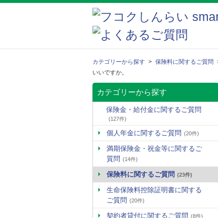
カテゴリーから探す
>
保険料に関するご質問
いいですか。
カテゴリーから探す
保険金・給付金に関するご質問
(127件)
個人年金に関するご質問
(20件)
満期保険金・祝金等に関するご
質問
(14件)
保険料に関するご質問
(23件)
生命保険料控除証明書に関する
ご質問
(20件)
契約者貸付に関するご質問
(8件)