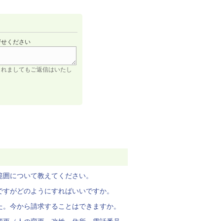
寄せください
されましてもご返信はいたし
範囲について教えてください。
ですがどのようにすればいいですか。
た。今から請求することはできますか。