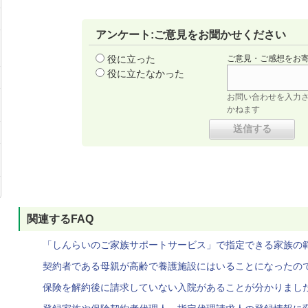
アンケート:ご意見をお聞かせください
役に立った
ご意見・ご感想をお
役に立たなかった
お問い合わせを入力
かねます
関連するFAQ
「しんらいのご家族サポートサービス」で指定できる家族の
契約者である母親が高齢で養護施設にはいることになったの
保険を解約後に請求していない入院があることが分かりまし