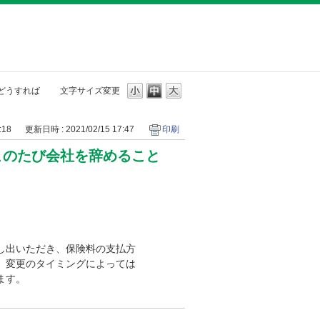
どうすれば
文字サイズ変更
:18
更新日時 : 2021/02/15 17:47
印刷
このたび会社を辞めること
。
し出いただき、保険料の支払方
、変更のタイミングによっては
ます。