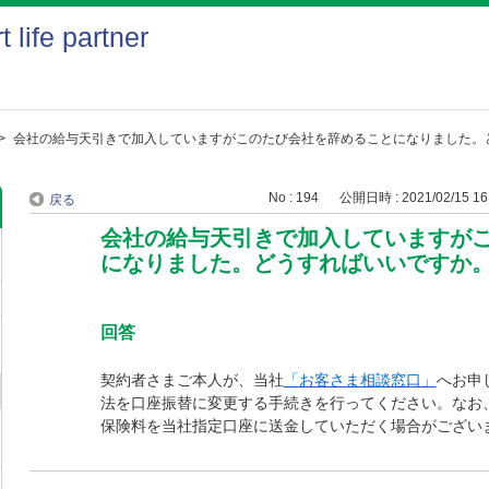
>
会社の給与天引きで加入していますがこのたび会社を辞めることになりました。
No : 194
公開日時 : 2021/02/15 16
戻る
会社の給与天引きで加入していますが
になりました。どうすればいいですか
回答
契約者さまご本人が、当社
「お客さま相談窓口」
へお申
法を口座振替に変更する手続きを行ってください。なお
保険料を当社指定口座に送金していただく場合がござい