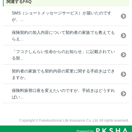
関連するFAQ
SMS（ショートメッセージサービス）が届いたのです
が、...
保険契約の加入内容について契約者の家族でも教えても
らえ...
「フコクしんらい生命からのお知らせ」に記載されてい
る契...
契約者の家族でも契約内容の変更に関する手続きはでき
ますか。
保険料振替口座を変えたいのですが、手続きはどうすれ
ばい...
Copyright © Fukokushinrai Life Insurance Co.,Ltd. All rights reserved.
Powered by