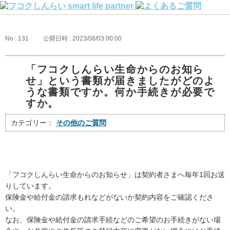
No : 131
公開日時 : 2023/08/03 00:00
「フコクしんらい生命からのお知ら
せ」という書類が届きましたがどのよ
うな書類ですか。何か手続きが必要で
すか。
カテゴリー：
その他のご質問
「フコクしんらい生命からのお知らせ」は契約者さまへ毎年1回お送
りしています。
保険金や給付金の請求もれなどがないか契約内容をご確認くださ
い。
なお、保険金や給付金の請求手続などのご希望のお手続きがない場