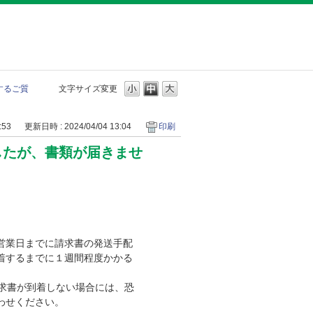
するご質
文字サイズ変更
:53
更新日時 : 2024/04/04 13:04
印刷
したが、書類が届きませ
営業日までに請求書の発送手配
着するまでに１週間程度かかる
求書が到着しない場合には、恐
わせください。