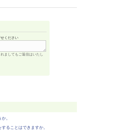
寄せください
されましてもご返信はいたし
うか。
をすることはできますか。