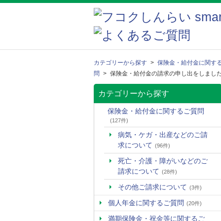
カテゴリーから探す
>
保険金・給付金に関す
問
>
保険金・給付金の請求の申し出をしまし
カテゴリーから探す
保険金・給付金に関するご質問
(127件)
病気・ケガ・出産などのご請
求について
(96件)
死亡・介護・障がいなどのご
請求について
(28件)
その他ご請求について
(3件)
個人年金に関するご質問
(20件)
満期保険金・祝金等に関するご