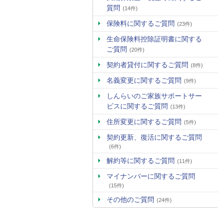
質問
(14件)
保険料に関するご質問
(23件)
生命保険料控除証明書に関する
ご質問
(20件)
契約者貸付に関するご質問
(8件)
名義変更に関するご質問
(9件)
しんらいのご家族サポートサー
ビスに関するご質問
(13件)
住所変更に関するご質問
(5件)
契約更新、復活に関するご質問
(6件)
解約等に関するご質問
(11件)
マイナンバーに関するご質問
(15件)
その他のご質問
(24件)