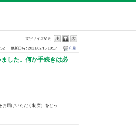
文字サイズ変更
:52
更新日時 : 2021/02/15 18:17
印刷
いました。何か手続きは必
をお届けいただく制度）をとっ