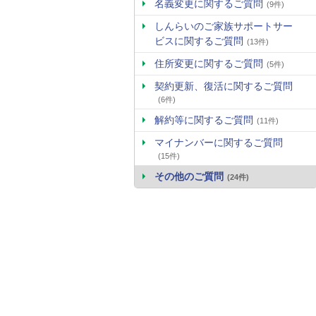
名義変更に関するご質問
(9件)
しんらいのご家族サポートサー
ビスに関するご質問
(13件)
住所変更に関するご質問
(5件)
契約更新、復活に関するご質問
(6件)
解約等に関するご質問
(11件)
マイナンバーに関するご質問
(15件)
その他のご質問
(24件)