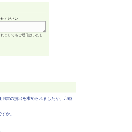
寄せください
されましてもご返信はいたし
証明書の提出を求められましたが、印鑑
ですか。