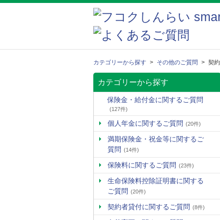
カテゴリーから探す
>
その他のご質問
>
契約
カテゴリーから探す
保険金・給付金に関するご質問
(127件)
個人年金に関するご質問
(20件)
満期保険金・祝金等に関するご
質問
(14件)
保険料に関するご質問
(23件)
生命保険料控除証明書に関する
ご質問
(20件)
契約者貸付に関するご質問
(8件)